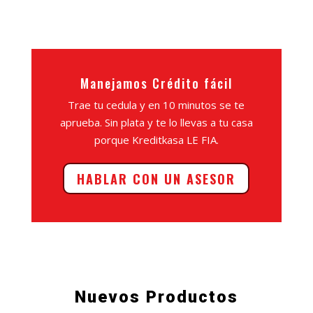
Manejamos Crédito fácil
Trae tu cedula y en 10 minutos se te
aprueba. Sin plata y te lo llevas a tu casa
porque Kreditkasa LE FIA.
HABLAR CON UN ASESOR
Nuevos Productos