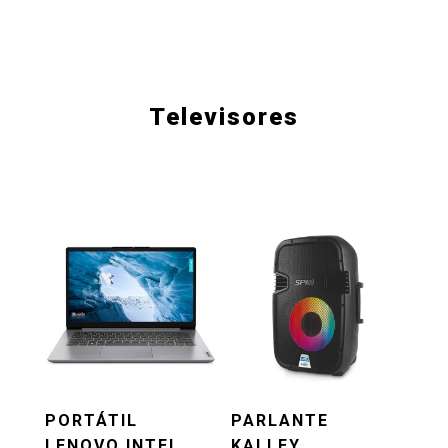
Televisores
PORTÁTIL
PARLANTE
LENOVO INTEL
KALLEY