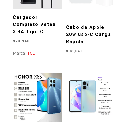
Cargador
Completo Vetex
Cubo de Apple
3.4A Tipo C
20w usb-C Carga
Rapida
$
23,940
$
36,540
Marca:
TCL