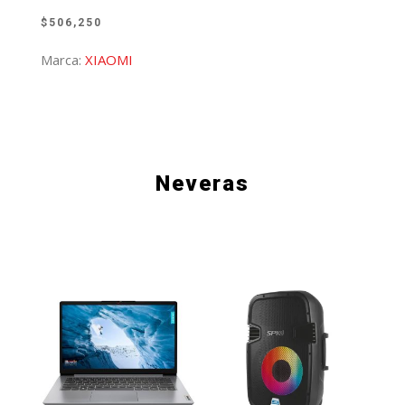
$
506,250
Marca:
XIAOMI
Neveras