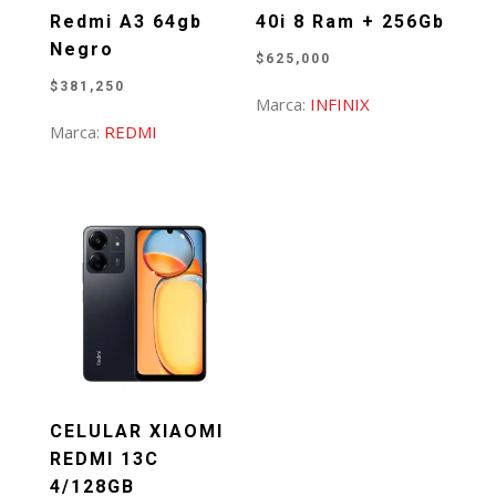
Redmi A3 64gb
40i 8 Ram + 256Gb
Negro
$
625,000
$
381,250
Marca:
INFINIX
Marca:
REDMI
CELULAR XIAOMI
REDMI 13C
4/128GB