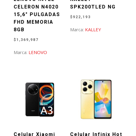
CELERON N4020
SPK200TLED NG
15,6″ PULGADAS
$
922,193
FHD MEMORIA
Marca:
KALLEY
8GB
$
1,369,987
Marca:
LENOVO
Celular Xiaomi
Celular Infinix Hot