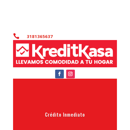

3181365637
Crédito Inmediato