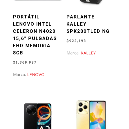
PORTÁTIL
PARLANTE
LENOVO INTEL
KALLEY
CELERON N4020
SPK200TLED NG
15,6″ PULGADAS
$
922,193
FHD MEMORIA
Marca:
KALLEY
8GB
$
1,369,987
Marca:
LENOVO