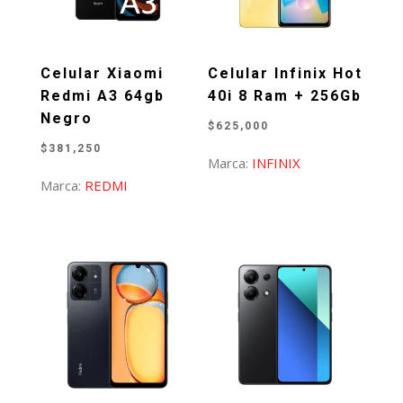
Celular Xiaomi
Celular Infinix Hot
Redmi A3 64gb
40i 8 Ram + 256Gb
Negro
$
625,000
$
381,250
Marca:
INFINIX
Marca:
REDMI