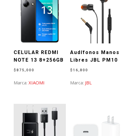
CELULAR REDMI
Audífonos Manos
NOTE 13 8+256GB
Libres JBL PM10
$
875,000
$
16,800
Marca:
XIAOMI
Marca:
JBL