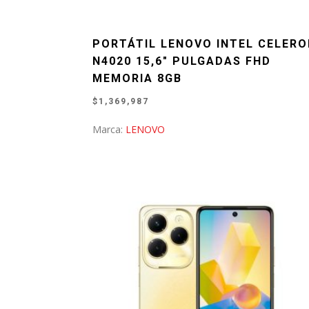
PORTÁTIL LENOVO INTEL CELER
N4020 15,6″ PULGADAS FHD
MEMORIA 8GB
$
1,369,987
Marca:
LENOVO