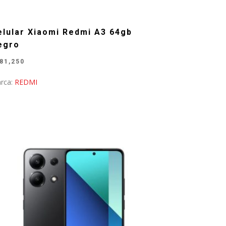
elular Xiaomi Redmi A3 64gb
egro
81,250
rca:
REDMI