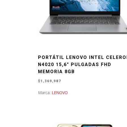
PORTÁTIL LENOVO INTEL CELER
N4020 15,6″ PULGADAS FHD
MEMORIA 8GB
$
1,369,987
Marca:
LENOVO