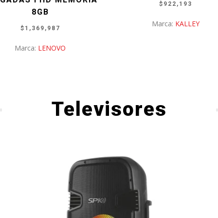
$
922,193
8GB
Marca:
KALLEY
$
1,369,987
Marca:
LENOVO
Televisores