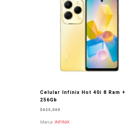
Celular Infinix Hot 40i 8 Ram +
256Gb
$
625,000
Marca:
INFINIX