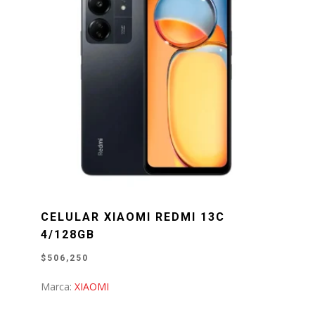
CELULAR XIAOMI REDMI 13C
4/128GB
$
506,250
Marca:
XIAOMI