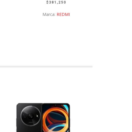
$
381,250
Marca:
REDMI