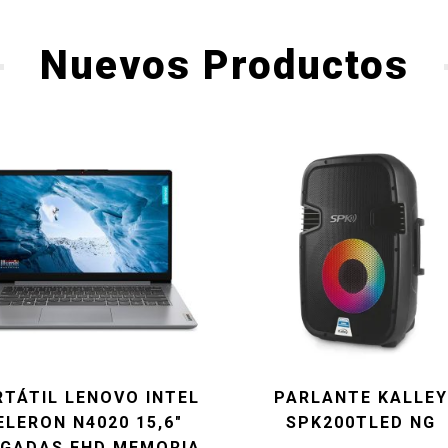
Nuevos Productos
TÁTIL LENOVO INTEL
PARLANTE KALLEY
ELERON N4020 15,6″
SPK200TLED NG
GADAS FHD MEMORIA