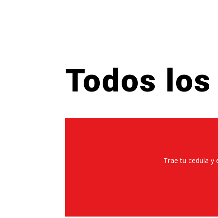
Todos los
Trae tu cedula y 