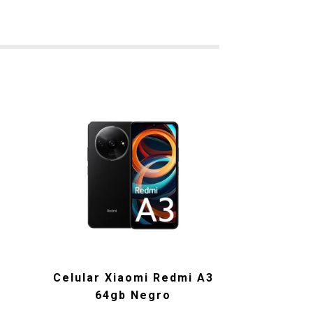
Celular Xiaomi Redmi A3
64gb Negro