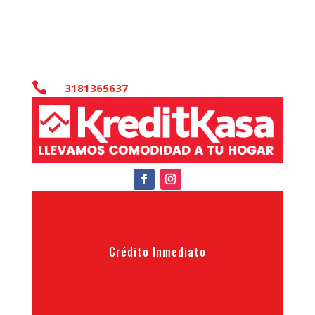

3181365637
Crédito Inmediato