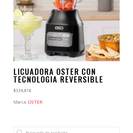
LICUADORA OSTER CON
TECNOLOGIA REVERSIBLE
$
334,818
Marca:
OSTER
Búsqueda