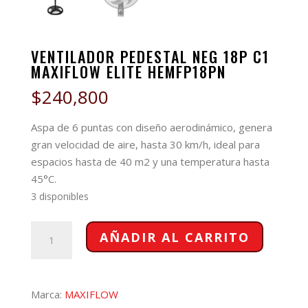
VENTILADOR PEDESTAL NEG 18P C1
MAXIFLOW ELITE HEMFP18PN
$
240,800
Aspa de 6 puntas con diseño aerodinámico, genera
gran velocidad de aire, hasta 30 km/h, ideal para
espacios hasta de 40 m2 y una temperatura hasta
45°C.
3 disponibles
VENTILADOR
AÑADIR AL CARRITO
PEDESTAL
NEG
18P
Marca:
MAXIFLOW
C1