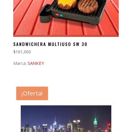
SANDWICHERA MULTIUSO SW 30
$
161,000
Marca:
SANKEY
¡Oferta!