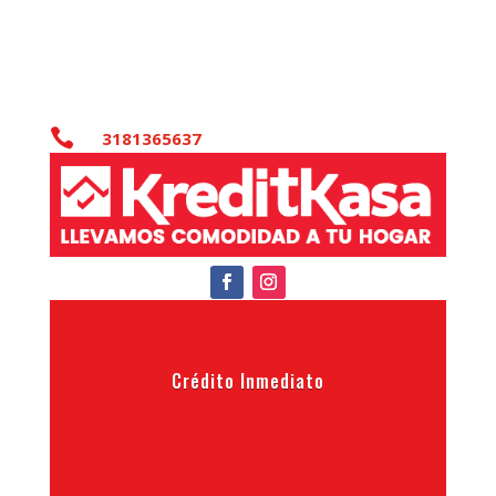

3181365637
Crédito Inmediato