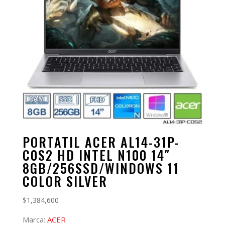
PORTATIL ACER AL14-31P-
C0S2 HD INTEL N100 14″
8GB/256SSD/WINDOWS 11
COLOR SILVER
$
1,384,600
Marca:
ACER