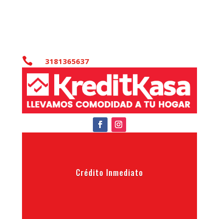

3181365637
Crédito Inmediato