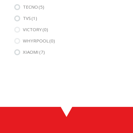
TECNO
(5)
TVS
(1)
VICTORY
(0)
WHYRPOOL
(0)
XIAOMI
(7)