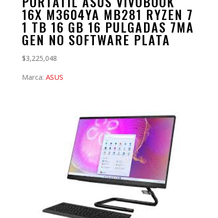
PORTATIL ASUS VIVOBOOK
16X M3604YA MB281 RYZEN 7
1 TB 16 GB 16 PULGADAS 7MA
GEN NO SOFTWARE PLATA
$
3,225,048
Marca:
ASUS