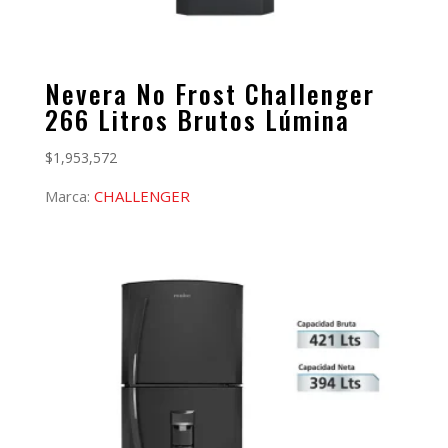
Nevera No Frost Challenger
266 Litros Brutos Lúmina
$
1,953,572
Marca:
CHALLENGER