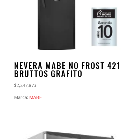
NEVERA MABE NO FROST 421
BRUTTOS GRAFITO
$
2,247,873
Marca:
MABE