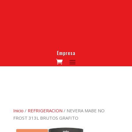
Empresa
Inicio
/
REFRIGERACION
/ NEVERA MABE NO
FROST 313L BRUTOS GRAFITO