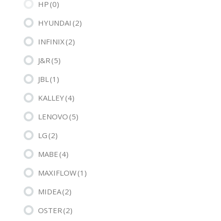
HP
(0)
HYUNDAI
(2)
INFINIX
(2)
J&R
(5)
JBL
(1)
KALLEY
(4)
LENOVO
(5)
LG
(2)
MABE
(4)
MAXIFLOW
(1)
MIDEA
(2)
OSTER
(2)