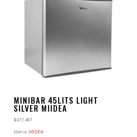
MINIBAR 45LITS LIGHT
SILVER MIIDEA
$
477,487
Marca:
MIDEA