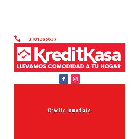

3181365637
Crédito Inmediato