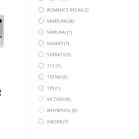
ROMANCE RELAX
(2)
SAMSUNG
(8)
SAMURAI
(1)
SANKEY
(7)
SERRATII
(5)
TCL
(1)
TECNO
(5)
TVS
(1)
R
VICTORY
(0)
WHYRPOOL
(0)
XIAOMI
(7)