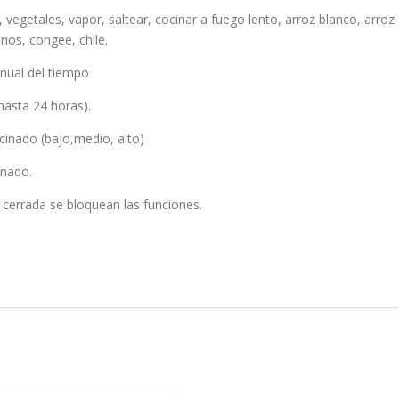
, vegetales, vapor, saltear, cocinar a fuego lento, arroz blanco, arroz
anos, congee, chile.
nual del tiempo
asta 24 horas).
ocinado (bajo,medio, alto)
inado.
 cerrada se bloquean las funciones.