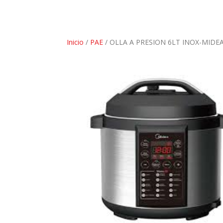
Inicio
/
PAE
/ OLLA A PRESION 6LT INOX-MIDE