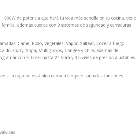
n 1000W de potencia que hará tu vida más sencilla en tu cocina, tiene
u familia, además cuenta con 9 sistemas de seguridad y cerraduras
amadas: Carne, Pollo, Vegetales, Vapor, Saltear, Cocer a fuego
s, Caldo, Curry, Sopa, Multigranos, Congee y Chile, además de
gramar con el timer hasta 24 hora y 3 niveles de presión ajustables
e si la tapa no está bien cerrada bloqueo todas las funciones.
válvulas