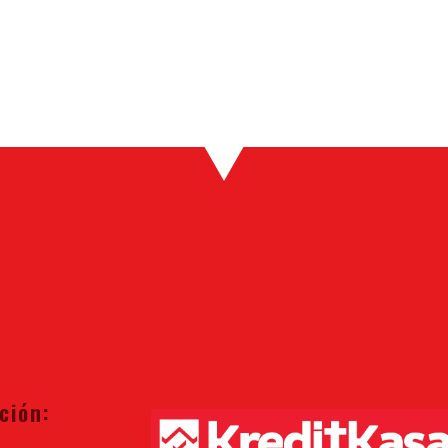
ción: