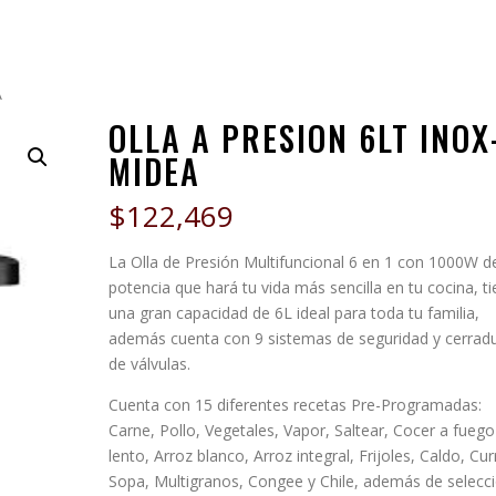
A
OLLA A PRESION 6LT INOX
MIDEA
$
122,469
La Olla de Presión Multifuncional 6 en 1 con 1000W d
potencia que hará tu vida más sencilla en tu cocina, t
una gran capacidad de 6L ideal para toda tu familia,
además cuenta con 9 sistemas de seguridad y cerrad
de válvulas.
Cuenta con 15 diferentes recetas Pre-Programadas:
Carne, Pollo, Vegetales, Vapor, Saltear, Cocer a fuego
lento, Arroz blanco, Arroz integral, Frijoles, Caldo, Cur
Sopa, Multigranos, Congee y Chile, además de selecc