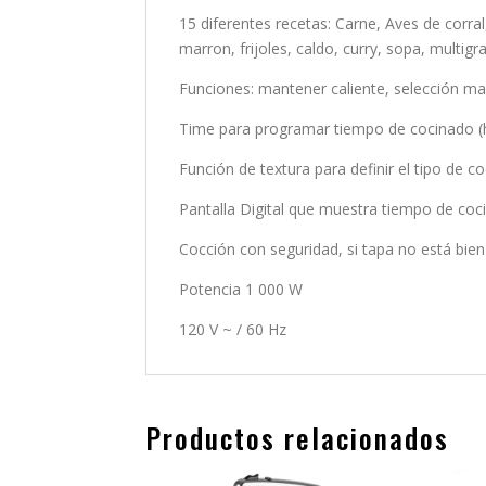
15 diferentes recetas: Carne, Aves de corral
marron, frijoles, caldo, curry, sopa, multigr
Funciones: mantener caliente, selección ma
Time para programar tiempo de cocinado (h
Función de textura para definir el tipo de c
Pantalla Digital que muestra tiempo de coc
Cocción con seguridad, si tapa no está bien
Potencia 1 000 W
120 V ~ / 60 Hz
Productos relacionados