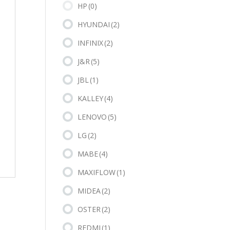
HP
(0)
HYUNDAI
(2)
INFINIX
(2)
J&R
(5)
JBL
(1)
KALLEY
(4)
LENOVO
(5)
LG
(2)
MABE
(4)
MAXIFLOW
(1)
MIDEA
(2)
OSTER
(2)
REDMI
(1)