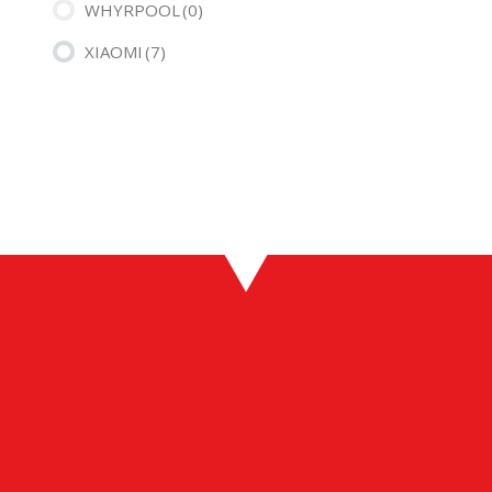
WHYRPOOL
(0)
XIAOMI
(7)