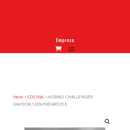
Empresa
Inicio
/
COCINA
/ HORNO CHALLENGER
GN/DOR,120V/NEGRO/E.E