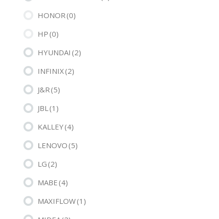
HONOR
(0)
HP
(0)
HYUNDAI
(2)
INFINIX
(2)
J&R
(5)
JBL
(1)
KALLEY
(4)
LENOVO
(5)
LG
(2)
MABE
(4)
MAXIFLOW
(1)