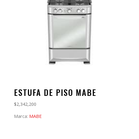
ESTUFA DE PISO MABE
$
2,342,200
Marca:
MABE