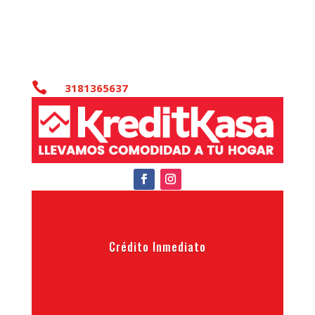

3181365637
Crédito Inmediato