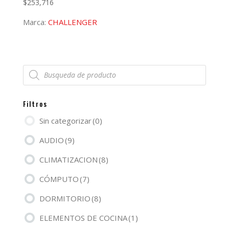
$
253,716
Marca:
CHALLENGER
Búsqueda
de
productos
Filtros
Sin categorizar
(0)
AUDIO
(9)
CLIMATIZACION
(8)
CÓMPUTO
(7)
DORMITORIO
(8)
ELEMENTOS DE COCINA
(1)