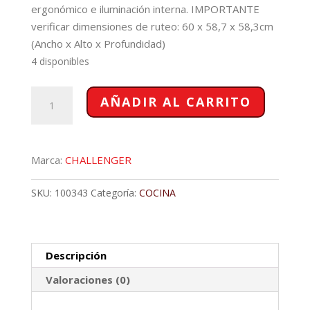
ergonómico e iluminación interna. IMPORTANTE
verificar dimensiones de ruteo: 60 x 58,7 x 58,3cm
(Ancho x Alto x Profundidad)
4 disponibles
HORNO
AÑADIR AL CARRITO
CHALLENGER
GN/DOR,120V/NEGRO/E.E
cantidad
Marca:
CHALLENGER
SKU:
100343
Categoría:
COCINA
Descripción
Valoraciones (0)