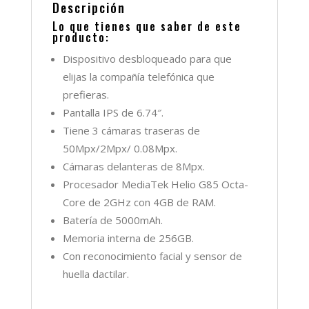
Descripción
Lo que tienes que saber de este
producto:
Dispositivo desbloqueado para que
elijas la compañía telefónica que
prefieras.
Pantalla IPS de 6.74″.
Tiene 3 cámaras traseras de
50Mpx/2Mpx/ 0.08Mpx.
Cámaras delanteras de 8Mpx.
Procesador MediaTek Helio G85 Octa-
Core de 2GHz con 4GB de RAM.
Batería de 5000mAh.
Memoria interna de 256GB.
Con reconocimiento facial y sensor de
huella dactilar.