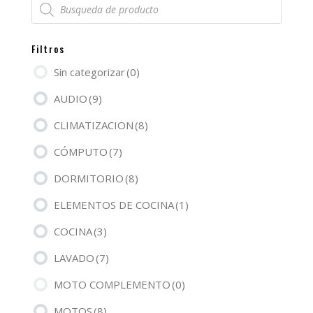
de
productos
Filtros
Sin categorizar
(0)
AUDIO
(9)
CLIMATIZACION
(8)
CÓMPUTO
(7)
DORMITORIO
(8)
ELEMENTOS DE COCINA
(1)
COCINA
(3)
LAVADO
(7)
MOTO COMPLEMENTO
(0)
MOTOS
(8)