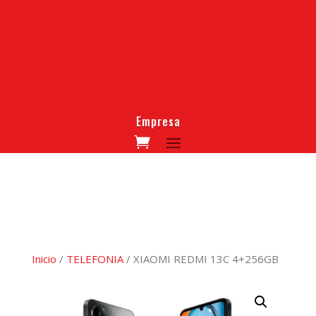
Empresa
Inicio
/
TELEFONIA
/ XIAOMI REDMI 13C 4+256GB