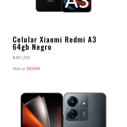
Celular Xiaomi Redmi A3
64gb Negro
$
381,250
Marca:
REDMI