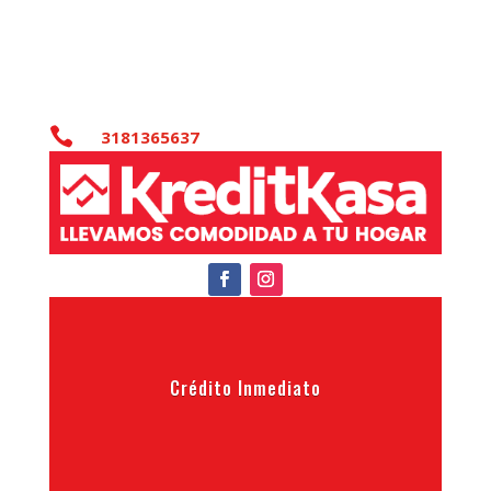

3181365637
Crédito Inmediato