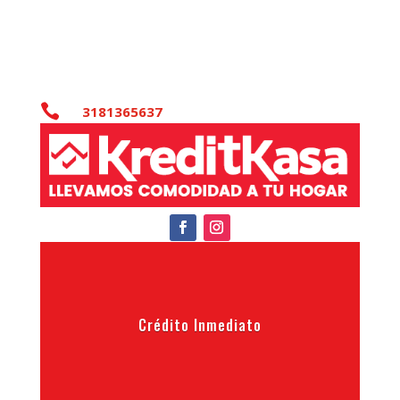

3181365637
Crédito Inmediato