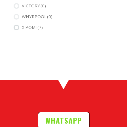
VICTORY
(0)
WHYRPOOL
(0)
XIAOMI
(7)
WHATSAPP