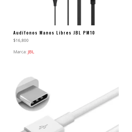
Audífonos Manos Libres JBL PM10
$
16,800
Marca:
JBL