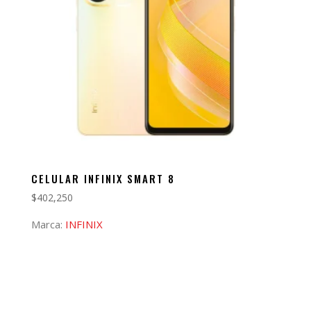
CELULAR INFINIX SMART 8
$
402,250
Marca:
INFINIX