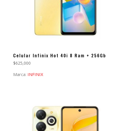
Celular Infinix Hot 40i 8 Ram + 256Gb
$
625,000
Marca:
INFINIX