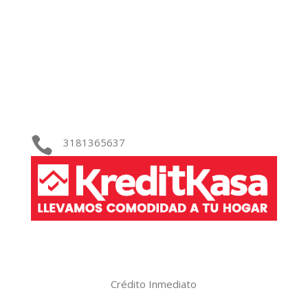

3181365637
Crédito Inmediato