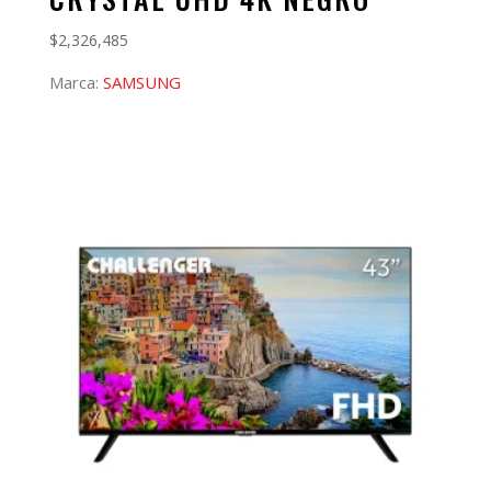
$
2,326,485
Marca:
SAMSUNG