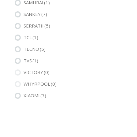
SAMURAI
(1)
SANKEY
(7)
SERRATII
(5)
TCL
(1)
TECNO
(5)
TVS
(1)
VICTORY
(0)
WHYRPOOL
(0)
XIAOMI
(7)