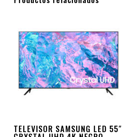
TELEVISOR SAMSUNG LED 55″
CRYSTAL UHD 4K NEGRO