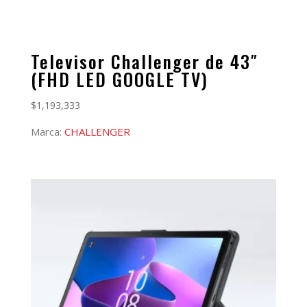
Televisor Challenger de 43″
(FHD LED GOOGLE TV)
$
1,193,333
Marca:
CHALLENGER