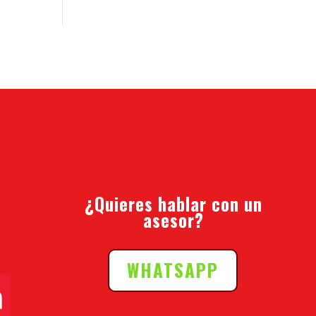
¿Quieres hablar con un
asesor?
WHATSAPP