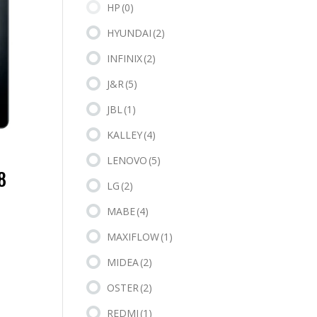
HP
(0)
HYUNDAI
(2)
INFINIX
(2)
J&R
(5)
JBL
(1)
KALLEY
(4)
LENOVO
(5)
8
LG
(2)
MABE
(4)
MAXIFLOW
(1)
MIDEA
(2)
OSTER
(2)
REDMI
(1)