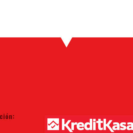
ción: