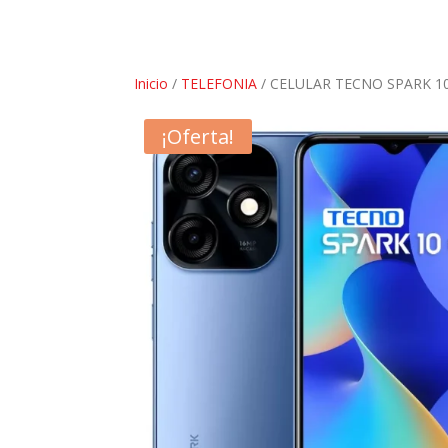
Inicio
/
TELEFONIA
/ CELULAR TECNO SPARK 10
¡Oferta!