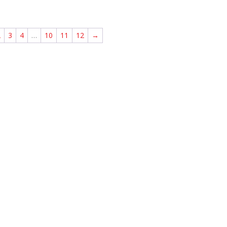
2
3
4
…
10
11
12
→