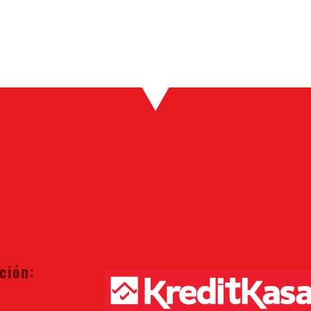
ción: