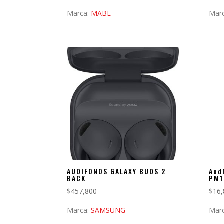
Marca:
MABE
Mar
AUDIFONOS GALAXY BUDS 2
Aud
BACK
PM1
$
457,800
$
16,
Marca:
SAMSUNG
Mar