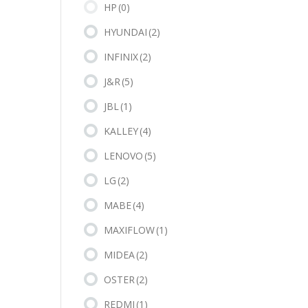
HP
(0)
HYUNDAI
(2)
INFINIX
(2)
J&R
(5)
JBL
(1)
KALLEY
(4)
LENOVO
(5)
LG
(2)
MABE
(4)
MAXIFLOW
(1)
MIDEA
(2)
OSTER
(2)
REDMI
(1)