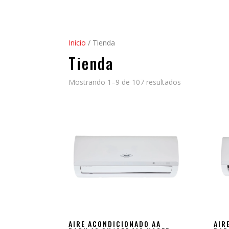
Inicio
/ Tienda
Tienda
Mostrando 1–9 de 107 resultados
AIRE ACONDICIONADO AA
AIR