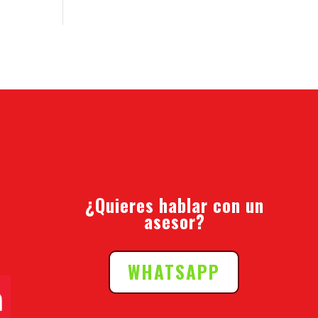
¿Quieres hablar con un
asesor?
WHATSAPP