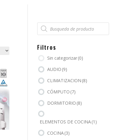
Búsqueda
de
productos
Filtros
Sin categorizar
(0)
AUDIO
(9)
CLIMATIZACION
(8)
CÓMPUTO
(7)
DORMITORIO
(8)
ELEMENTOS DE COCINA
(1)
COCINA
(3)