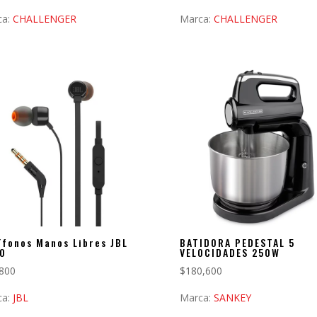
ca:
CHALLENGER
Marca:
CHALLENGER
ífonos Manos Libres JBL
BATIDORA PEDESTAL 5
0
VELOCIDADES 250W
800
$
180,600
ca:
JBL
Marca:
SANKEY