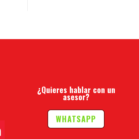
¿Quieres hablar con un
asesor?
WHATSAPP