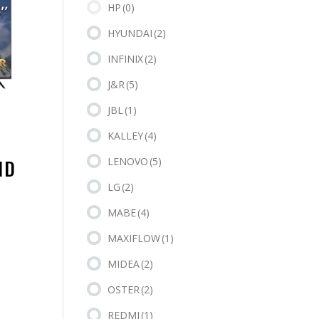
HP
(0)
HYUNDAI
(2)
INFINIX
(2)
J&R
(5)
JBL
(1)
KALLEY
(4)
ID
LENOVO
(5)
LG
(2)
MABE
(4)
MAXIFLOW
(1)
MIDEA
(2)
OSTER
(2)
REDMI
(1)