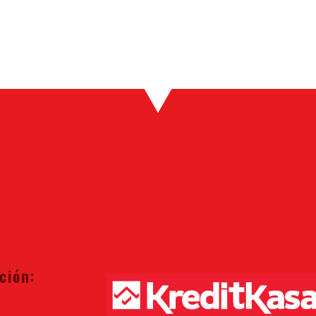
ción: