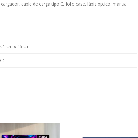
 cargador, cable de carga tipo C, folio case, lápiz óptico, manual
x 1 cm x 25 cm
HD