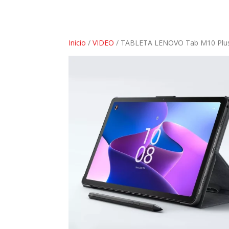
Inicio
/
VIDEO
/ TABLETA LENOVO Tab M10 Plus 