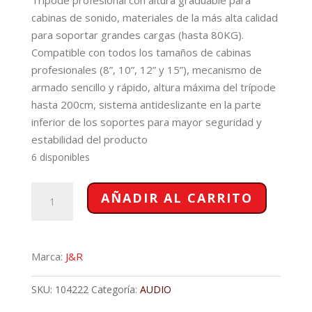
cabinas de sonido, materiales de la más alta calidad
para soportar grandes cargas (hasta 80KG).
Compatible con todos los tamaños de cabinas
profesionales (8”, 10”, 12” y 15”), mecanismo de
armado sencillo y rápido, altura máxima del trípode
hasta 200cm, sistema antideslizante en la parte
inferior de los soportes para mayor seguridad y
estabilidad del producto
6 disponibles
TRIPODE
AÑADIR AL CARRITO
J&R
003
cantidad
Marca:
J&R
SKU:
104222
Categoría:
AUDIO