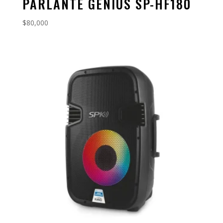
PARLANTE GENIUS SP-HF180
$
80,000