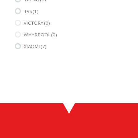
TVS
(1)
VICTORY
(0)
WHYRPOOL
(0)
XIAOMI
(7)