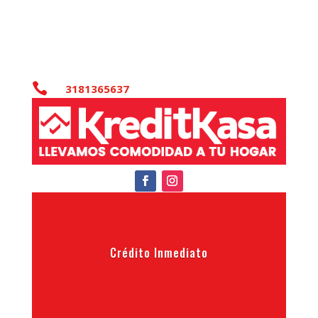

3181365637
Crédito Inmediato