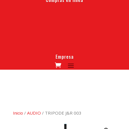
Empresa
Inicio
/
AUDIO
/ TRIPODE J&R 003